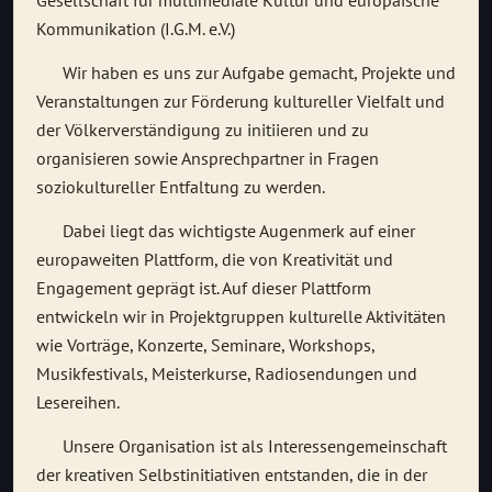
Gesellschaft für multimediale Kultur und europäische
Kommunikation (I.G.M. e.V.)
Wir haben es uns zur Aufgabe gemacht, Projekte und
Veranstaltungen zur Förderung kultureller Vielfalt und
der Völkerverständigung zu initiieren und zu
organisieren sowie Ansprechpartner in Fragen
soziokultureller Entfaltung zu werden.
Dabei liegt das wichtigste Augenmerk auf einer
europaweiten Plattform, die von Kreativität und
Engagement geprägt ist. Auf dieser Plattform
entwickeln wir in Projektgruppen kulturelle Aktivitäten
wie Vorträge, Konzerte, Seminare, Workshops,
Musikfestivals, Meisterkurse, Radiosendungen und
Lesereihen.
Unsere Organisation ist als Interessengemeinschaft
der kreativen Selbstinitiativen entstanden, die in der