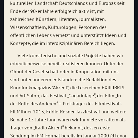
kulturellen Landschaft Deutschlands und Europas seit
Ende der 90-er Jahre erfolgreich aktiv ist, mit
zahlreichen Künstlern, Literaten, Journalisten,
Wissenschaftlern, Kulturologen, Personen des
öffentlichen Lebens vernetzt und unterstützt Ideen und
Konzepte, die im interdisziplinären Bereich liegen.
Viele künstlerische und soziale Projekte haben wir
erfreulicherweise bereits realisieren können. Unter der
Obhut der Gesellschaft oder in Kooperation mit uns
sind unter anderem entstanden: die Redaktion des
Rundfunkmagazins "Akzent", die Lesereihen EXilLIBRIS
und Art-Salon, das Festival „Gagarintage“, der Film „In
der Rolle des Anderen“ – Preisträger des Filmfestivals
FILMthuer 2013, Eddie-Rosner-Jazzfestival und weitere.
Beinahe 15 Jahre lang waren wir für viele vor allem als
Träger von „Radio Akzent“ bekannt, dessen erste
Sendung im FM-Format bereits im Januar 2000 (d.h. vor