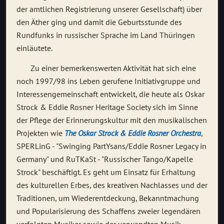
der amtlichen Registrierung unserer Gesellschaft) über
den Äther ging und damit die Geburtsstunde des
Rundfunks in russischer Sprache im Land Thüringen
einläutete.
Zu einer bemerkenswerten Aktivität hat sich eine
noch 1997/98 ins Leben gerufene Initiativgruppe und
Interessengemeinschaft entwickelt, die heute als Oskar
Strock & Eddie Rosner Heritage Society sich im Sinne
der Pflege der Erinnerungskultur mit den musikalischen
Projekten wie
The Oskar Strock & Eddie Rosner Orchestra
,
SPERLinG - "Swinging PartYsans/Eddie Rosner Legacy in
Germany" und RuTKaSt - "Russischer Tango/Kapelle
Strock" beschäftigt. Es geht um Einsatz für Erhaltung
des kulturellen Erbes, des kreativen Nachlasses und der
Traditionen, um Wiederentdeckung, Bekanntmachung
und Popularisierung des Schaffens zweier legendären